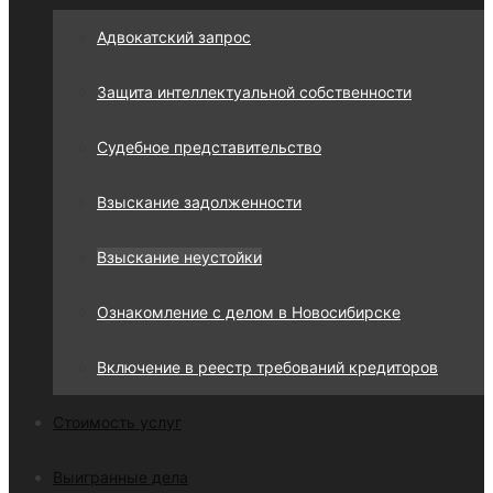
Адвокатский запрос
Защита интеллектуальной собственности
Судебное представительство
Взыскание задолженности
Взыскание неустойки
Ознакомление с делом в Новосибирске
Включение в реестр требований кредиторов
Стоимость услуг
Выигранные дела