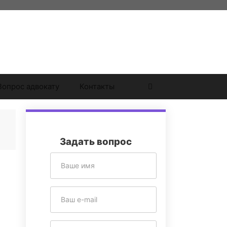
Вопрос адвокату
Контакты
Найти
Задать вопрос