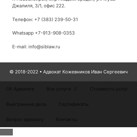
Джалиля, 3/1, офис 222.
Телефон: +7 (383) 239-50-31
Whatsapp +7-913-908-0353
E-mail: info@siblaw.ru
© 2018-2022 • Адвокат Кожевников Иван Сергеевич
Об Адвокате
Все услуги
Стоимость услуг
Выигранные дела
Сертификаты
Вопрос адвокату
Контакты
Закрыть